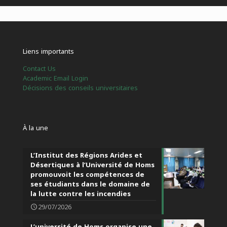
Liens importants
Contact Us
Academic Email Login
Décisions des conseils universitaires
À la une
L’Institut des Régions Arides et
Désertiques à l’Université de Homs
promouvoit les compétences de
ses étudiants dans le domaine de
la lutte contre les incendies
29/07/2026
L’université de Homs organise une