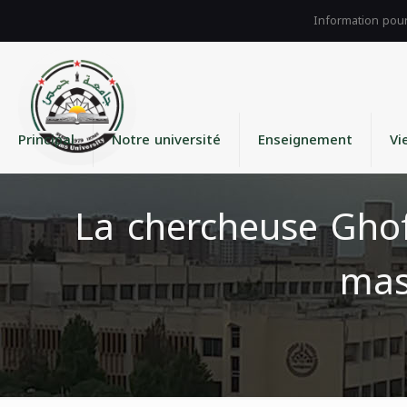
Principal
Notre université
Enseignement
Vi
La chercheuse Gho
mas