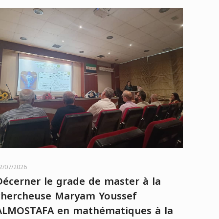
2/07/2026
Décerner le grade de master à la
chercheuse Maryam Youssef
ALMOSTAFA en mathématiques à la