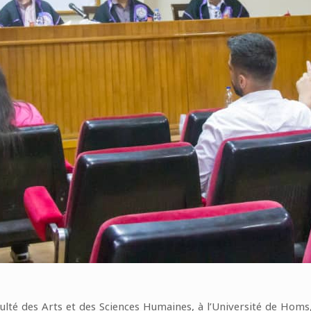
té des Arts et des Sciences Humaines, à l’Université de Homs,