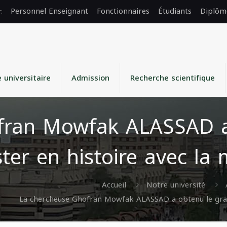
Personnel Enseignant
Fonctionnaires
Étudiants
Diplôm
e universitaire
Admission
Recherche scientifique
fran Mowfak ALASSAD a
ter en histoire avec la 
Accueil
Notre université
La chercheuse Ghofran Mowfak ALASSAD a obtenu le grade