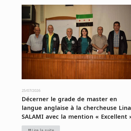
25/07/2026
Décerner le grade de master en
langue anglaise à la chercheuse Lina
SALAMI avec la mention « Excellent 
Lire la suite