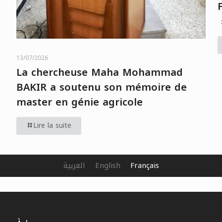
13/07/2026
La chercheuse Maha Mohammad
BAKIR a soutenu son mémoire de
master en génie agricole
Lire la suite
العربية
English
Français