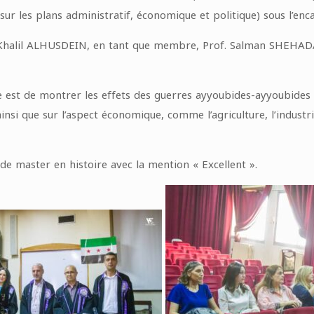
sur les plans administratif, économique et politique) sous l’e
 Khalil ALHUSDEIN, en tant que membre, Prof. Salman SHEHAD
e est de montrer les effets des guerres ayyoubides-ayyoubides su
ainsi que sur l’aspect économique, comme l’agriculture, l’industr
e de master en histoire avec la mention « Excellent ».