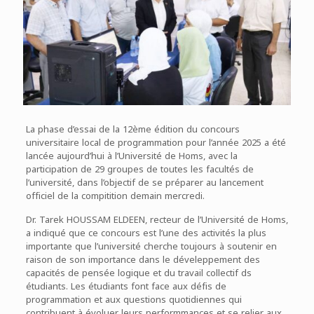
La phase d’essai de la 12ème édition du concours
universitaire local de programmation pour l’année 2025 a été
lancée aujourd’hui à l’Université de Homs, avec la
participation de 29 groupes de toutes les facultés de
l’université, dans l’objectif de se préparer au lancement
officiel de la compitition demain mercredi.
Dr. Tarek HOUSSAM ELDEEN, recteur de l’Université de Homs,
a indiqué que ce concours est l’une des activités la plus
importante que l’université cherche toujours à soutenir en
raison de son importance dans le déveleppement des
capacités de pensée logique et du travail collectif ds
étudiants. Les étudiants font face aux défis de
programmation et aux questions quotidiennes qui
contribuent à évoluer leurs performmances et se relier aux