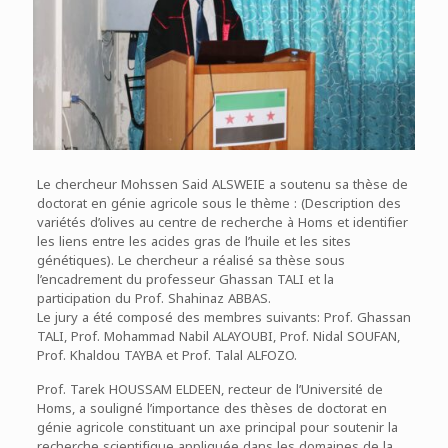
Le chercheur Mohssen Said ALSWEIE a soutenu sa thèse de
doctorat en génie agricole sous le thème : (Description des
variétés d’olives au centre de recherche à Homs et identifier
les liens entre les acides gras de l’huile et les sites
génétiques). Le chercheur a réalisé sa thèse sous
l’encadrement du professeur Ghassan TALI et la
participation du Prof. Shahinaz ABBAS.
Le jury a été composé des membres suivants: Prof. Ghassan
TALI, Prof. Mohammad Nabil ALAYOUBI, Prof. Nidal SOUFAN,
Prof. Khaldou TAYBA et Prof. Talal ALFOZO.
Prof. Tarek HOUSSAM ELDEEN, recteur de l’Université de
Homs, a souligné l’importance des thèses de doctorat en
génie agricole constituant un axe principal pour soutenir la
recherche scientifique appliquée dans les domaines de la