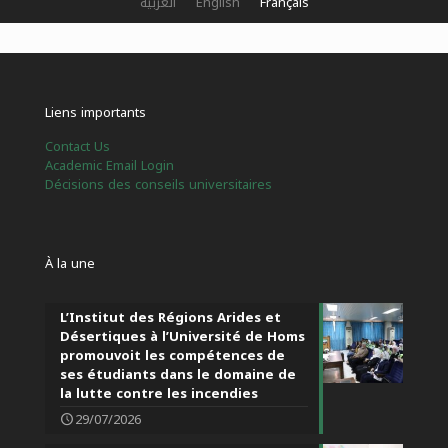
العربية
English
Français
Liens importants
Contact Us
Academic Email Login
Décisions des conseils universitaires
À la une
L’Institut des Régions Arides et
Désertiques à l’Université de Homs
promouvoit les compétences de
ses étudiants dans le domaine de
la lutte contre les incendies
29/07/2026