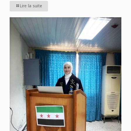
Lire la suite