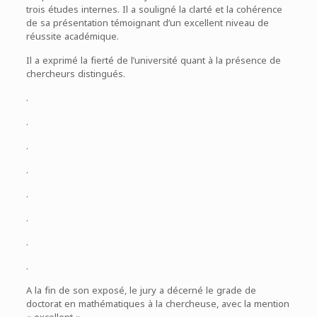
trois études internes. Il a souligné la clarté et la cohérence
de sa présentation témoignant d’un excellent niveau de
réussite académique.
Il a exprimé la fierté de l’université quant à la présence de
chercheurs distingués.
.
.
.
.
.
.
.
.
A la fin de son exposé, le jury a décerné le grade de
doctorat en mathématiques à la chercheuse, avec la mention