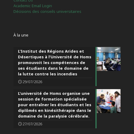
Contact Us
Academic Email Login
Décisions des conseils universitaires
À la une
L’Institut des Régions Arides et
Désertiques à l’Université de Homs
promouvoit les compétences de
ses étudiants dans le domaine de
la lutte contre les incendies
29/07/2026
L’université de Homs organise une
session de formation spécialisée
pour entraîner les étudiants et les
diplômés en kinésithérapie dans le
domaine de la paralysie cérébrale.
27/07/2026