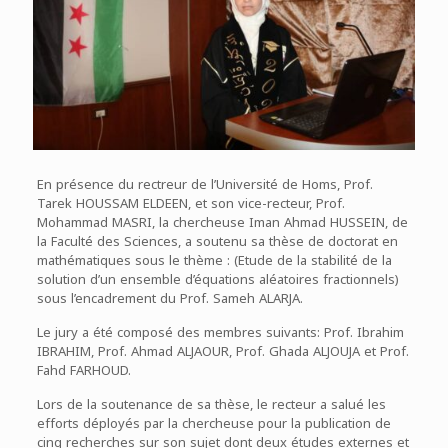
En présence du rectreur de l’Université de Homs, Prof.
Tarek HOUSSAM ELDEEN, et son vice-recteur, Prof.
Mohammad MASRI, la chercheuse Iman Ahmad HUSSEIN, de
la Faculté des Sciences, a soutenu sa thèse de doctorat en
mathématiques sous le thème : (Etude de la stabilité de la
solution d’un ensemble d’équations aléatoires fractionnels)
sous l’encadrement du Prof. Sameh ALARJA.
Le jury a été composé des membres suivants: Prof. Ibrahim
IBRAHIM, Prof. Ahmad ALJAOUR, Prof. Ghada ALJOUJA et Prof.
Fahd FARHOUD.
Lors de la soutenance de sa thèse, le recteur a salué les
efforts déployés par la chercheuse pour la publication de
cinq recherches sur son sujet dont deux études externes et