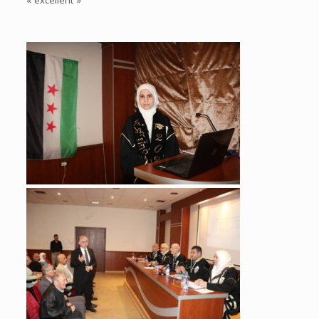
« excellent »