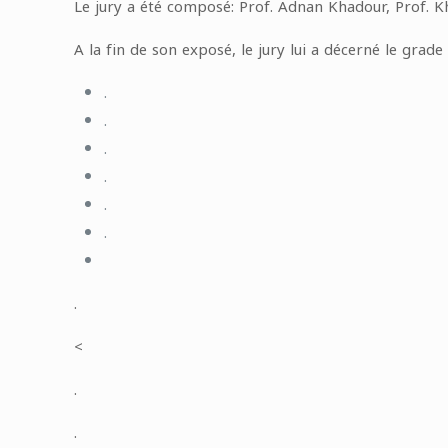
Le jury a été composé: Prof. Adnan Khadour, Prof.
A la fin de son exposé, le jury lui a décerné le grad
.
.
.
.
.
.
.
<
.
.