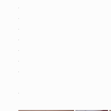
.
.
.
.
.
.
.
.