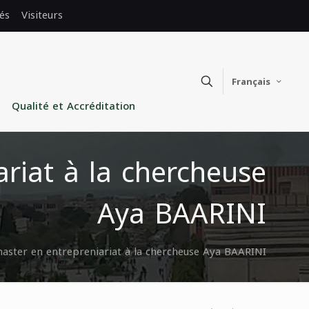
és
Visiteurs
Français
Qualité et Accréditation
riat à la chercheuse
Aya BAARINI
master en entrepreniariat à la chercheuse Aya BAARINI