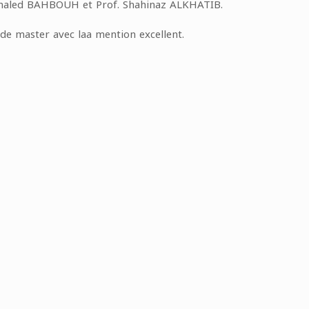
 Khaled BAHBOUH et Prof. Shahinaz ALKHATIB.
e de master avec laa mention excellent.