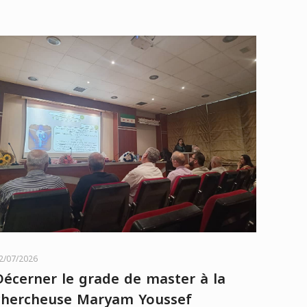
2/07/2026
Décerner le grade de master à la
chercheuse Maryam Youssef