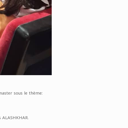
master sous le thème:
ras ALASHKHAR.