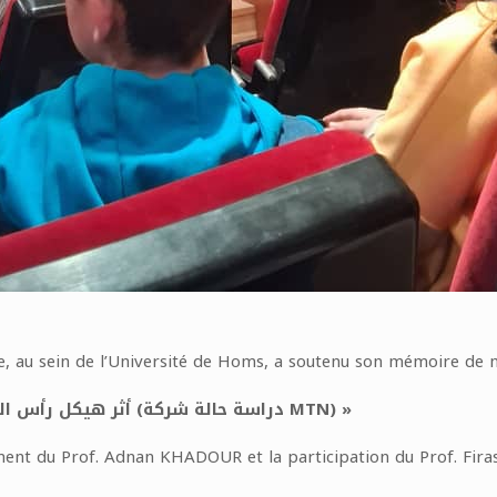
e, au sein de l’Université de Homs, a soutenu son mémoire de 
أثر هيكل رأس المال في الأداء المالي في شركات الاتصالات الخاصة (دراسة حالة شركة MTN) »
ement du Prof. Adnan KHADOUR et la participation du Prof. Fi