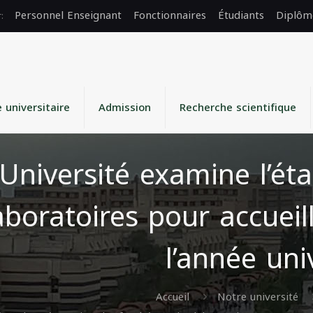
Personnel Enseignant
Fonctionnaires
Étudiants
Diplôm
e universitaire
Admission
Recherche scientifique
’Université examine l’ét
aboratoires pour accueil
l’année uni
Accueil
Notre université