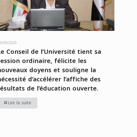
3/09/2025
Le Conseil de l’Université tient sa
session ordinaire, félicite les
nouveaux doyens et souligne la
nécessité d’accélérer l’affiche des
résultats de l’éducation ouverte.
Lire la suite