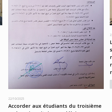
2
22/10/2025
Accorder aux étudiants du troisième