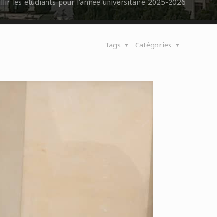
llir les étudiants pour l’année universitaire 2025-2026.
Tags
Catégories