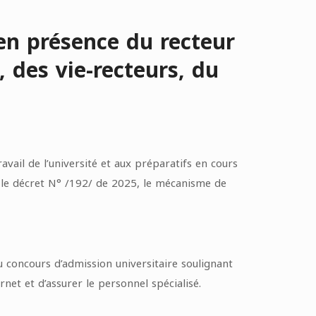
 en présence du recteur
 des vie-recteurs, du
vail de l’université et aux préparatifs en cours
, le décret N° /192/ de 2025, le mécanisme de
au concours d’admission universitaire soulignant
net et d’assurer le personnel spécialisé.