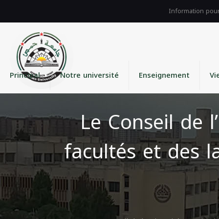
Principal
Notre université
Enseignement
Vi
Le Conseil de l
facultés et des l