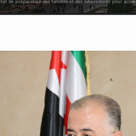
’état de préparation des facultés et des laboratoires pour accuei