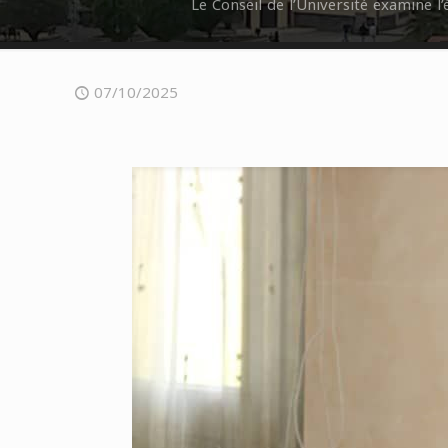
Le Conseil de l’Université examine l
07/10/2025