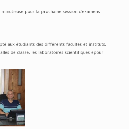
on minutieuse pour la prochaine session d’examens
é aux étudiants des différents facultés et instituts.
lles de classe, les laboratoires scientifiques epour