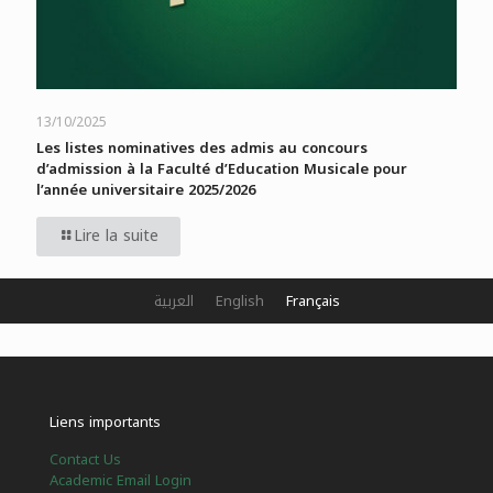
13/10/2025
Les listes nominatives des admis au concours
d’admission à la Faculté d’Education Musicale pour
l’année universitaire 2025/2026
Lire la suite
العربية
English
Français
Liens importants
Contact Us
Academic Email Login