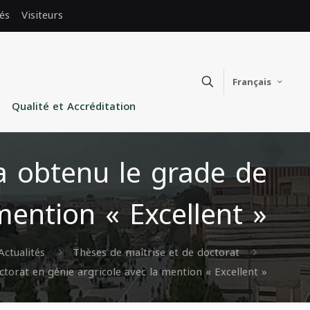
és
Visiteurs
Français
Qualité et Accréditation
 obtenu le grade de
mention « Excellent »
Actualités
Thèses de maîtrise et de doctorat
rat en génie argricole avec la mention « Excellent »