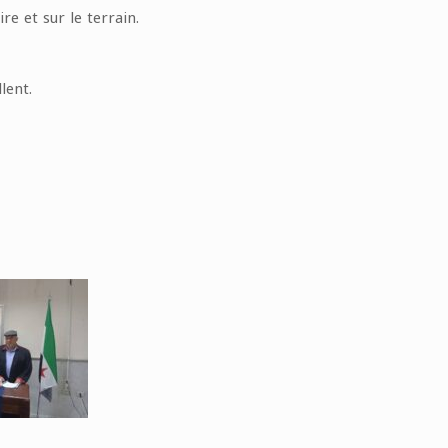
re et sur le terrain.
lent.