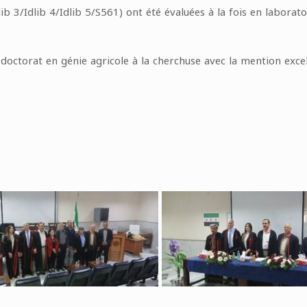
ib 3/Idlib 4/Idlib 5/S561) ont été évaluées à la fois en laboratoi
 doctorat en génie agricole à la cherchuse avec la mention excel