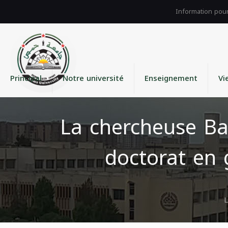
Principal
Notre université
Enseignement
Vi
La chercheuse B
doctorat en 
L