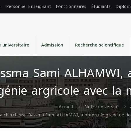
Personnel Enseignant
Fonctionnaires
Étudiants
Diplôm
e universitaire
Admission
Recherche scientifique
assma Sami ALHAMWI, a
génie argricole avec la 
Accueil
Notre université
a chercheuse Bassma Sami ALHAMWI, a obtenu le grade de docto