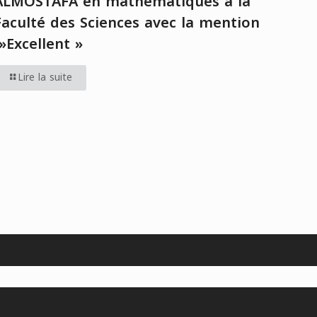
ALMOSTAFA en mathématiques à la
Faculté des Sciences avec la mention
»Excellent »
Lire la suite