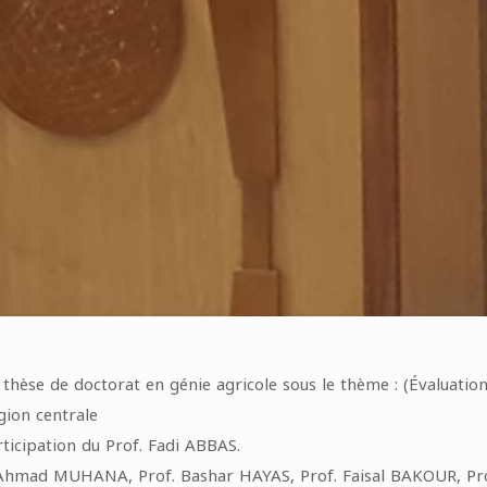
e de doctorat en génie agricole sous le thème : (Évaluation de
gion centrale
ticipation du Prof. Fadi ABBAS.
. Ahmad MUHANA, Prof. Bashar HAYAS, Prof. Faisal BAKOUR, P