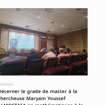
2/07/2026
Décerner le grade de master à la
chercheuse Maryam Youssef