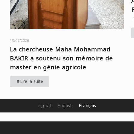
13/07/2026
La chercheuse Maha Mohammad
BAKIR a soutenu son mémoire de
master en génie agricole
Lire la suite
العربية
English
Français