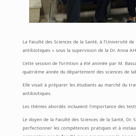
La Faculté des Sciences de la Santé, à l’Université d
antibiotiques » sous la supervision de la Dr. Anna 
Cette session de formtion a été animée par M. Bass
quatrième année du département des sciences de lab
Elle visait à préparer les étudiants au marché du trav
antibiotiques.
Les thèmes abordés incluaient l’importance des tests d
Le doyen de la Faculté des Sciences de la Santé, Dr. 
perfectionner les compétences pratiques et à instaurer