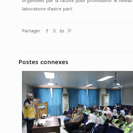
organisées par la faculté pour promouvoir le niveau
laboratoire d’autre part.
Partager
Postes connexes