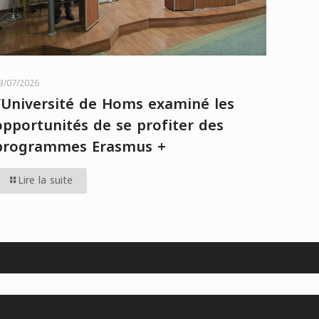
3/07/2026
l’Université de Homs examiné les
opportunités de se profiter des
programmes Erasmus +
Lire la suite