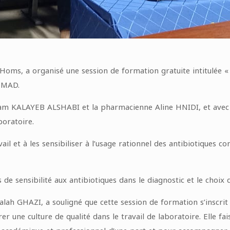
e Homs, a organisé une session de formation gratuite intitulée « 
AHMAD.
am KALAYEB ALSHABI et la pharmacienne Aline HNIDI, et avec la
oratoire.
ail et à les sensibiliser à l’usage rationnel des antibiotiques co
e sensibilité aux antibiotiques dans le diagnostic et le choix du
Salah GHAZI, a souligné que cette session de formation s’inscrit 
 une culture de qualité dans le travail de laboratoire. Elle faisa