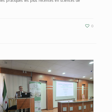
es pratiques les plus récentes en sciences de
0