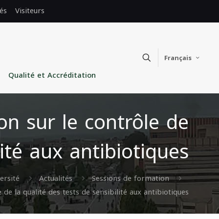
és
Visiteurs
Français
Qualité et Accréditation
on sur le contrôle de
lité aux antibiotiques
ersité
Actualités
Sessions de formation
de la qualité des tests de sensibilité aux antibiotiques