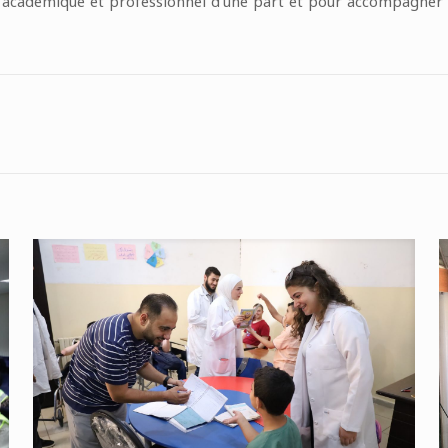
 académique et professionnel d’une part et pour accompagner l