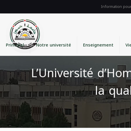
Principal
Notre université
Enseignement
Vi
L’Université d’Ho
la qua