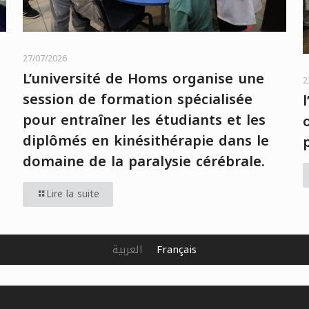
27/07/2026
L’université de Homs organise une
2
session de formation spécialisée
pour entraîner les étudiants et les
diplômés en kinésithérapie dans le
domaine de la paralysie cérébrale.
Lire la suite
العربية
Français