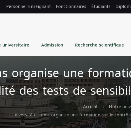
Personnel Enseignant
Fonctionnaires
Étudiants
Diplôm
e universitaire
Admission
Recherche scientifique
ms organise une formati
lité des tests de sensibi
Accueil
Notre univ
L’Université d’Homs organise une formation sur le contrôle 