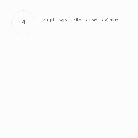
الجباية (ماء – كهرباء – هاتف – مزود الإنترنيت)
4