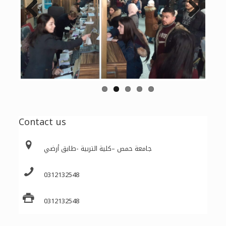
Previous
Next
Contact us
جامعة حمص –كلية التربية -طابق أرضي
0312132548
0312132548