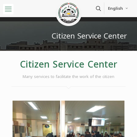
English
Citizen Service Center
Citizen Service Center
Many services to facilitate the work of the citizen