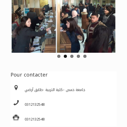
Previous
Next
Pour contacter
جامعة حمص –كلية التربية -طابق أرضي
0312132548
0312132548