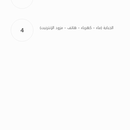
الجباية (ماء – كهرباء – هاتف – مزود الإنترنيت)
4