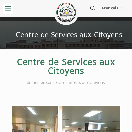
Français
Centre de Services aux Citoyens
Centre de Services aux
Citoyens
de nombreux services offerts aux citoyens