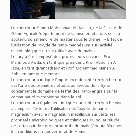
Le chercheur Yamen Mohammad Al Hassan, de la Faculté de
Génie Agricole/département de la mise en état des sols, a
soutenu son mémoire de master sous le thème: » Effet de
l’utilisation de l’oxyde de nano-magnésium sur l’activité
microbiologique du sol cultivé avec du maïs ».
Le jury a été composé des professeurs suivants: Prof.
Mahmoud Awda, en tant que président, Prof. Abdullah Al
Issa, en tant qu’encadreur et Prof. Mohammad Manah Al
Zobi, en tant que membre.
Le chercheur a indiqué l’importance de cette recherche qui
est l’une des premières études au niveau de la Syrie
concernant le domaine de l’effet des nano-engrais sur la
communauté microbienne dans le sol.
Le chercheur a également indiqué que cette recherche vise
à comparer l’effet de l’utilisation de l’oxyde de nano-
magnésium avec le magnésium métallique sur certaines
propriétés microbiologiques et chimiques du sol et l’étude
de certains indicateurs productifs du maïs (Ghouta 82) dans
les conditions du gouvernorat de Homs.