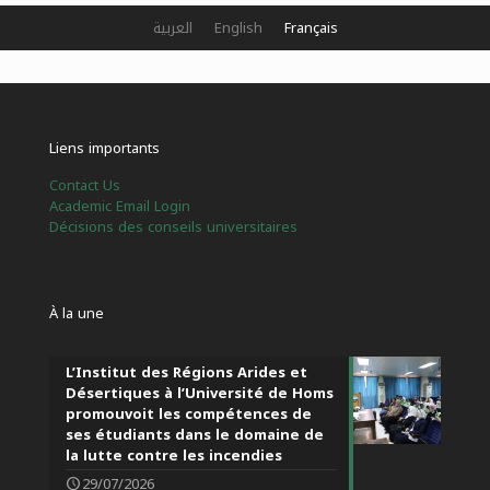
العربية
English
Français
Liens importants
Contact Us
Academic Email Login
Décisions des conseils universitaires
À la une
L’Institut des Régions Arides et
Désertiques à l’Université de Homs
promouvoit les compétences de
ses étudiants dans le domaine de
la lutte contre les incendies
29/07/2026