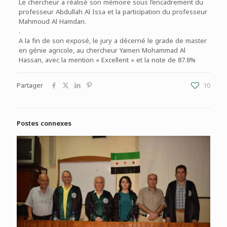
Le chercheur a réalisé son mémoire sous l’encadrement du
professeur Abdullah Al Issa et la participation du professeur
Mahmoud Al Hamdan.
.
A la fin de son exposé, le jury a décerné le grade de master
en génie agricole, au chercheur Yamen Mohammad Al
Hassan, avec la mention « Excellent » et la note de 87.8%
Partager
10
Postes connexes