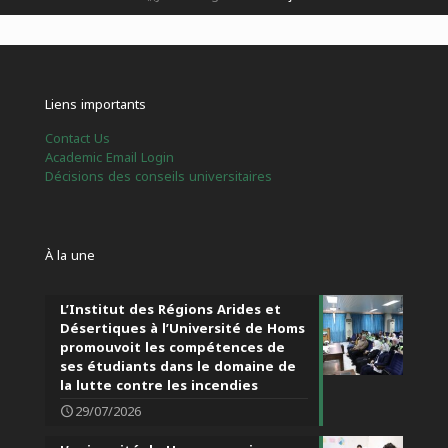
Liens importants
Contact Us
Academic Email Login
Décisions des conseils universitaires
À la une
L’Institut des Régions Arides et
Désertiques à l’Université de Homs
promouvoit les compétences de
ses étudiants dans le domaine de
la lutte contre les incendies
29/07/2026