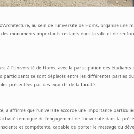
 d’Architecture, au sein de l’université de Homs, organise une ma
e des monuments importants restants dans la ville et de renforc
re à l’Université de Homs, avec la participation des étudiants
participants se sont déplacés entre les différentes parties du 
ales présentées par des experts de la faculté..
, a affirmé que l’université accorde une importance particuliè
activité témoigne de l’engagement de l’université dans la préserva
nsciente et compétente, capable de porter le message du déve