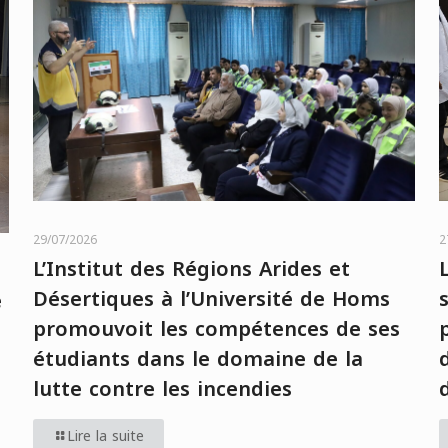
29/07/2026
2
L’Institut des Régions Arides et
Désertiques à l’Université de Homs
e
promouvoit les compétences de ses
étudiants dans le domaine de la
lutte contre les incendies
Lire la suite