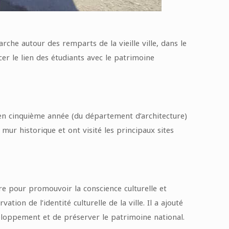
rche autour des remparts de la vieille ville, dans le
er le lien des étudiants avec le patrimoine
 en cinquième année (du département d’architecture)
mur historique et ont visité les principaux sites
re pour promouvoir la conscience culturelle et
tion de l’identité culturelle de la ville. Il a ajouté
loppement et de préserver le patrimoine national.