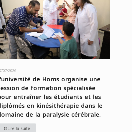
7/07/2026
L’université de Homs organise une
session de formation spécialisée
pour entraîner les étudiants et les
diplômés en kinésithérapie dans le
domaine de la paralysie cérébrale.
Lire la suite