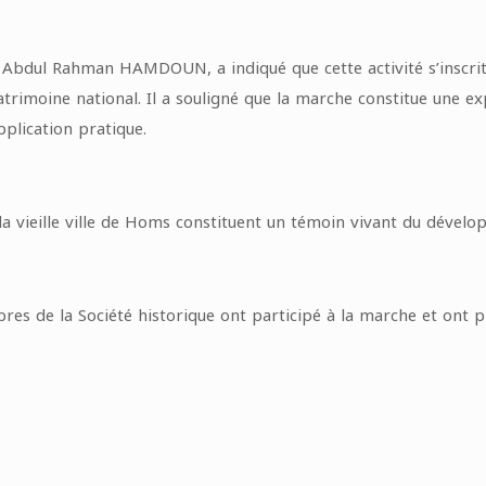
of. Abdul Rahman HAMDOUN, a indiqué que cette activité s’inscrit
e patrimoine national. Il a souligné que la marche constitue une
pplication pratique.
 vieille ville de Homs constituent un témoin vivant du développ
bres de la Société historique ont participé à la marche et ont