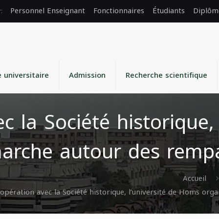
Personnel Enseignant
Fonctionnaires
Étudiants
Diplôm
e universitaire
Admission
Recherche scientifique
c la Société historique,
rche autour des remparts
Accueil
opération avec la Société historique, l’université de Homs organ