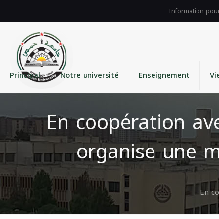
Principal
Notre université
Enseignement
Vi
En coopération ave
organise une ma
En co