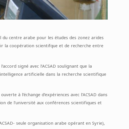
l du centre arabe pour les études des zonez arides
r la coopération scientifque et de recherche entre
l’accord signé avec l’ACSAD soulignant que la
elligence artificielle dans la recherche scientifique
st ouverte à l’échange d’expériences avec l’ACSAD dans
on de l’université aux conférences scientifiques et
(ACSAD- seule organisation arabe opérant en Syrie),