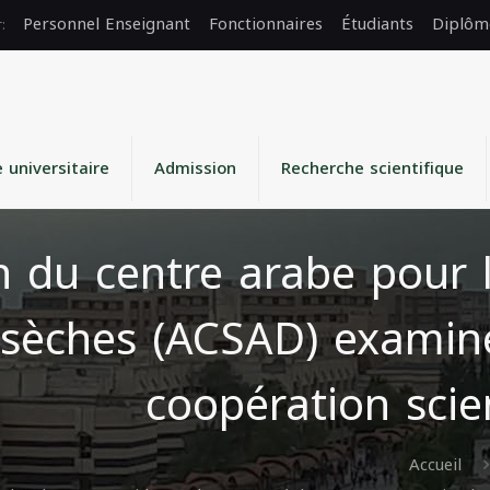
Personnel Enseignant
Fonctionnaires
Étudiants
Diplôm
e universitaire
Admission
Recherche scientifique
 du centre arabe pour 
s sèches (ACSAD) examin
coopération scie
Accueil