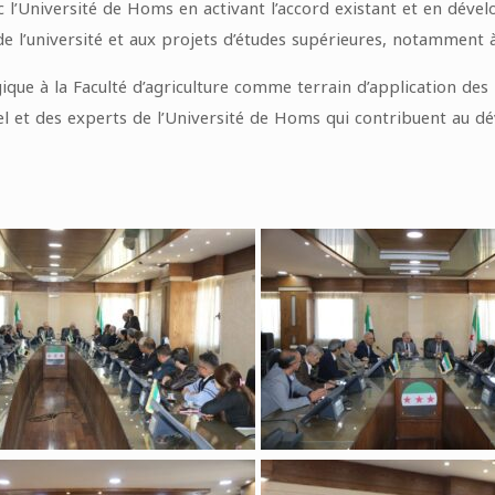
 l’Université de Homs en activant l’accord existant et en dév
 l’université et aux projets d’études supérieures, notamment à l
gique à la Faculté d’agriculture comme terrain d’application des
nel et des experts de l’Université de Homs qui contribuent au