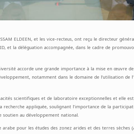
SSAM ELDEEN, et les vice-recteus, ont reçu le directeur généra
ID, et la déléguation accompagnée, dans le cadre de promouvoi
université accorde une grande importance à la mise en œuvre de 
veloppement, notamment dans le domaine de l’utilisation de l’int
cités scientifiques et de laboratoire exceptionnelles et elle e
la recherche appliquée, soulignant l’importance de la participati
le soutien au développement national.
e arabe pour les études des zonez arides et des terres sèches 