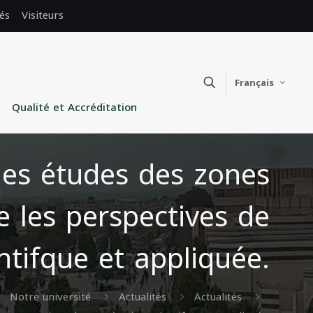
és
Visiteurs
Français
Qualité et Accréditation
les études des zones
e les perspectives de
ntifque et appliquée.
Notre université
Actualités
Actualités