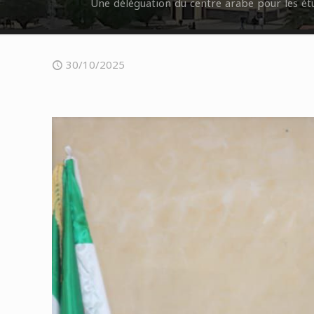
Une déléguation du centre arabe pour les ét
30/10/2025