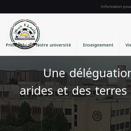
Principal
Notre université
Enseignement
Vi
Une déléguation
arides et des terre