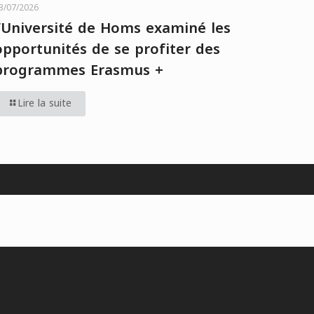
3/07/2026
l’Université de Homs examiné les
opportunités de se profiter des
programmes Erasmus +
Lire la suite