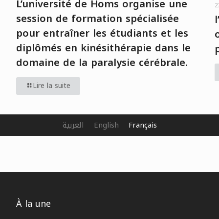
L’université de Homs organise une
2
session de formation spécialisée
pour entraîner les étudiants et les
diplômés en kinésithérapie dans le
domaine de la paralysie cérébrale.
Lire la suite
العربية
English
Français
À la une