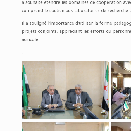
a souhaité étendre les domaines de coopération avec
comprend le soutien aux laboratoires de recherche de
Il a souligné l’importance d’utiliser la ferme pédago
projets conjoints, appréciant les efforts du person
agricole
.