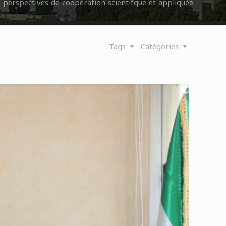
 perspectives de coopération scientifque et appliquée.
Tags
Catégories