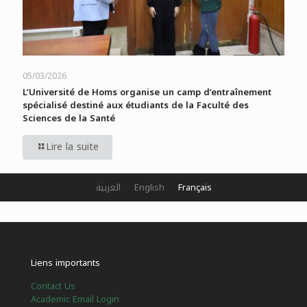
05/03/2026
L’Université de Homs organise un camp d’entraînement
spécialisé destiné aux étudiants de la Faculté des
Sciences de la Santé
Lire la suite
العربية
English
Français
Liens importants
Contact Us
Academic Email Login